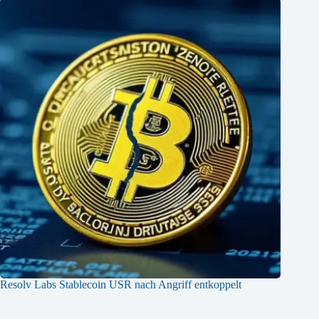
Resolv Labs Stablecoin USR nach Angriff entkoppelt