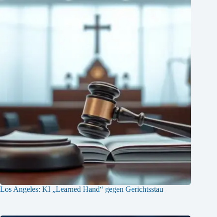
Los Angeles: KI „Learned Hand“ gegen Gerichtsstau