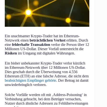
Ein unachtsamer Krypto-Trader hat im Ethereum-
Netzwerk einen
beträchtlichen Verlust
erlitten. Durch
eine
fehlerhafte Transaktion
verlor die Person über 12
Millionen US-Dollar. Dieser Vorfall unterstreicht die
Risiken
im Umgang mit digitalen Währungen.
Ein bisher unbekannter Krypto-Trader verlor kürzlich
im Ethereum-Netzwerk über 12 Millionen US-Dollar.
Dies geschah durch die Überweisung von 4.556
Ethereum (ETH) an eine falsche Adresse, die nicht dem
beabsichtigten Empfänger gehörte
. Der Betrag ist damit
unwiederbringlich verloren.
Solche Vorfälle werden oft mit ‚Address-Poisoning‘ in
Verbindung gebracht, bei dem Betrüger versuchen,
Nutzer durch ähnliche Adressen zu Fehlüberweisungen