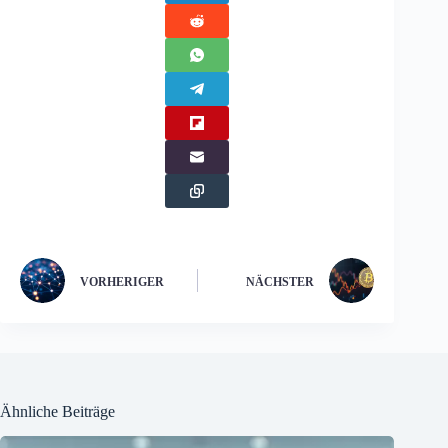
VORHERIGER
NÄCHSTER
Ähnliche Beiträge