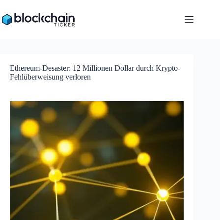
Zum
Inhalt
springen
Ethereum-Desaster: 12 Millionen Dollar durch Krypto-
Fehlüberweisung verloren