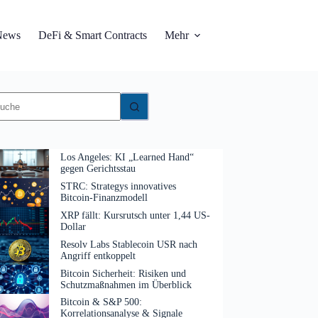
News
DeFi & Smart Contracts
Mehr
eine
gebnisse
Los Angeles: KI „Learned Hand“
gegen Gerichtsstau
STRC: Strategys innovatives
Bitcoin-Finanzmodell
XRP fällt: Kursrutsch unter 1,44 US-
Dollar
Resolv Labs Stablecoin USR nach
Angriff entkoppelt
Bitcoin Sicherheit: Risiken und
Schutzmaßnahmen im Überblick
Bitcoin & S&P 500:
Korrelationsanalyse & Signale