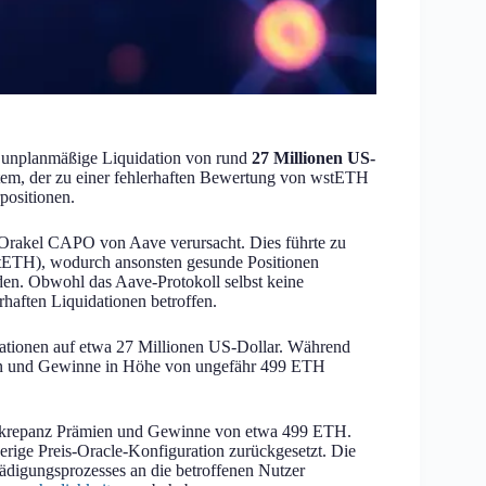
e unplanmäßige Liquidation von rund
27 Millionen US-
em, der zu einer fehlerhaften Bewertung von wstETH
positionen.
o-Orakel CAPO von Aave verursacht. Dies führte zu
ETH), wodurch ansonsten gesunde Positionen
urden. Obwohl das Aave-Protokoll selbst keine
rhaften Liquidationen betroffen.
dationen auf etwa 27 Millionen US-Dollar. Während
 und Gewinne in Höhe von ungefähr 499 ETH
diskrepanz Prämien und Gewinne von etwa 499 ETH.
herige Preis-Oracle-Konfiguration zurückgesetzt. Die
ädigungsprozesses an die betroffenen Nutzer