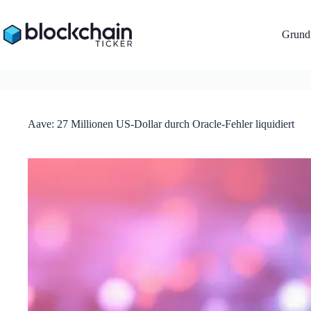
Zum
Inhalt
springen
Grundl
Aave: 27 Millionen US-Dollar durch Oracle-Fehler liquidiert