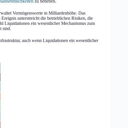
Unannehmlichkeiten
zu beheben.
erwaltet Vermögenswerte in Milliardenhöhe. Das
reignis unterstreicht die betrieblichen Risiken, die
wohl Liquidationen ein wesentlicher Mechanismus zum
t sind.
Infrastruktur, auch wenn Liquidationen ein wesentlicher