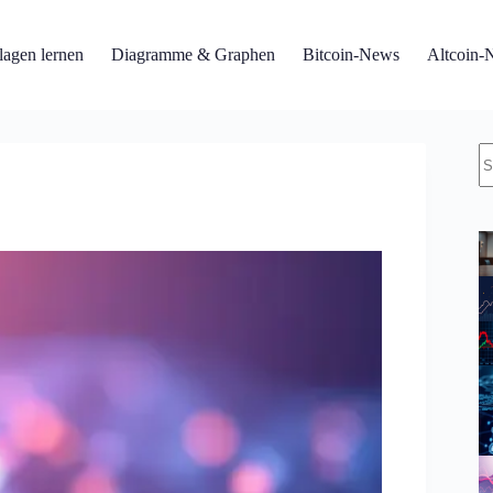
agen lernen
Diagramme & Graphen
Bitcoin-News
Altcoin-
K
Er