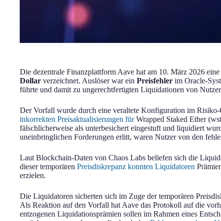
Die dezentrale Finanzplattform Aave hat am 10. März 2026 ein
Dollar
verzeichnet. Auslöser war ein
Preisfehler
im Oracle-Syst
führte und damit zu ungerechtfertigten Liquidationen von Nutzer
Der Vorfall wurde durch eine veraltete Konfiguration im Risik
inkorrekten Preisaktualisierungen für
Wrapped Staked Ether (wst
fälschlicherweise als unterbesichert eingestuft und liquidiert w
uneinbringlichen Forderungen erlitt, waren Nutzer von den fehle
Laut Blockchain-Daten von Chaos Labs beliefen sich die Liqui
dieser temporären
Preisdiskrepanz konnten Liquidatoren
Prämien
erzielen.
Die Liquidatoren sicherten sich im Zuge der temporären Preis
Als Reaktion auf den Vorfall hat Aave das Protokoll auf die vor
entzogenen Liquidationsprämien sollen im Rahmen eines Entsch