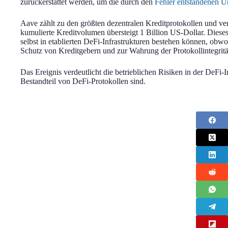
zurückerstattet werden, um die durch den
Fehler entstandenen 
Aave zählt zu den größten dezentralen Kreditprotokollen und v
kumulierte Kreditvolumen übersteigt 1 Billion US-Dollar. Dieses E
selbst in etablierten DeFi-Infrastrukturen bestehen können, ob
Schutz von Kreditgebern und zur Wahrung der Protokollintegritä
Das Ereignis verdeutlicht die betrieblichen Risiken in der DeFi-
Bestandteil von DeFi-Protokollen sind.