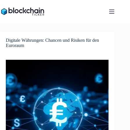
Zum
Inhalt
springen
Digitale Währungen: Chancen und Risiken für den
Euroraum