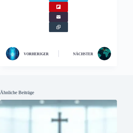
VORHERIGER
NÄCHSTER
Ähnliche Beiträge