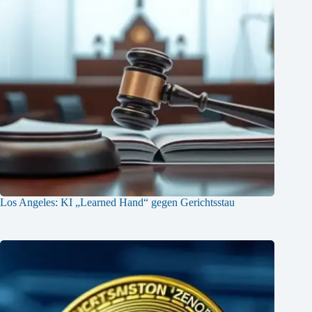
Los Angeles: KI „Learned Hand“ gegen Gerichtsstau