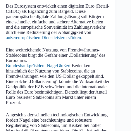
Das Eurosystem entwickelt einen digitalen Euro (Retail-
CBDC) als Ergänzung zum Bargeld. Diese
paneuropäische digitale Zahlungslösung soll Bürgern
eine schnelle, einfache und sichere Alternative bieten
und die europäische Souveränität im Zahlungsverkehr
durch eine Reduzierung der Abhängigkeit von
außereuropäischen Dienstleistern stärken
.
Eine weitreichende Nutzung von Fremdwährungs-
Stablecoins birgt die Gefahr einer ‚Dollarisierung‘ des
Euroraums.
Bundesbankpräsident Nagel äußert
Bedenken
hinsichtlich der Nutzung von Stablecoins, die an
Fremdwährungen wie den US-Dollar gekoppelt sind.
Eine solche ‚Dollarisierung‘ könnte die Wirksamkeit der
Geldpolitik der EZB schwächen und die internationale
Rolle des Euro beeinträchtigen. Derzeit liegt der Anteil
Euro-basierter Stablecoins am Markt unter einem
Prozent.
Angesichts der schnellen technologischen Entwicklung
fordert Nagel eine beschleunigte und robustere
Regulierung von Stablecoins, um Risiken bei hoher
Marktvolatilität entgegenzuwirken. Die EU hat mit der