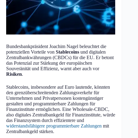
Bundesbankpräsident Joachim Nagel beleuchtet die
potenziellen Vorteile von
Stablecoins
und digitalen
Zentralbankwährungen (CBDCs) für die EU. Er betont
das Potenzial zur Stärkung der europäischen
Souveränität und Effizienz, warnt aber auch vor
Risiken
.
Stablecoins, insbesondere auf Euro lautende, könnten
den grenzüberschreitenden Zahlungsverkehr für
Unternehmen und Privatpersonen kostengünstiger
gestalten und programmierbare Zahlungen für
Finanzinstitute ermöglichen. Eine Wholesale-CBDC,
also digitales Zentralbankgeld für Finanzinstitute, würde
das Finanzsystem durch effizientere und
widerstandsfähigere programmierbare Zahlungen
mit
Zentralbankgeld stärken.