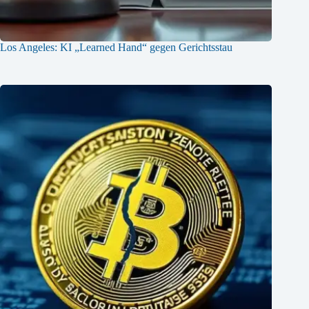
Los Angeles: KI „Learned Hand“ gegen Gerichtsstau