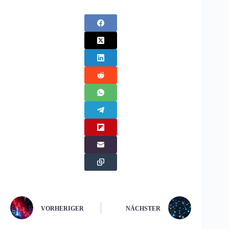
VORHERIGER
NÄCHSTER