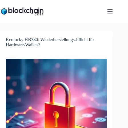
Zum
Inhalt
springen
Kentucky HB380: Wiederherstellungs-Pflicht für
Hardware-Wallets?