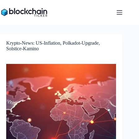
Zum
Inhalt
springen
Krypto-News: US-Inflation, Polkadot-Upgrade,
Solstice-Kamino