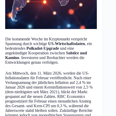
Die kommende Woche im Kryptomarkt verspricht
Spannung durch wichtige
US-Wirtschaftsdaten
, ein
bedeutendes
Polkadot-Upgrade
und eine
angekündigte Kooperation zwischen
Solstice und
Kamino
. Investoren und Beobachter werden die
Entwicklungen genau verfolgen.
Am Mittwoch, den 11. März 2026, werden die US-
Inflationsdaten für Februar veröffentlicht. Nach einer
Verlangsamung der jährlichen Inflation auf 2,4 % im
Januar 2026 und einem Kerninflationswert von 2,5 %
(dem niedrigsten seit März 2021), blickt der Markt
gespannt auf die neuen Zahlen. RBC Economics
prognostiziert für Februar einen monatlichen Anstieg
des Gesamt- und Kern-CPI um 0,3 %, während die
Jahreswerte stabil bleiben sollen. Zukünftige Berichte
könnten jedoch von geopolitischen Spannungen und