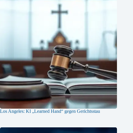
Los Angeles: KI „Learned Hand“ gegen Gerichtsstau