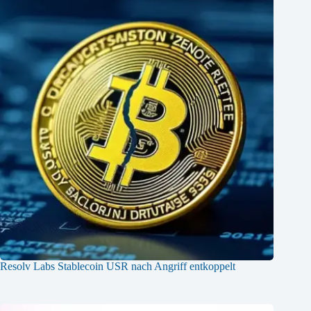
Resolv Labs Stablecoin USR nach Angriff entkoppelt