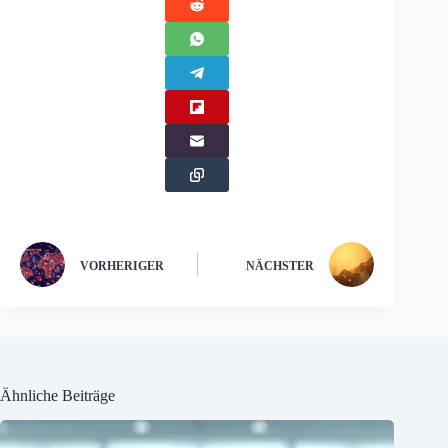
VORHERIGER
NÄCHSTER
Ähnliche Beiträge