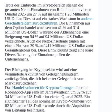
Trotz des Einbruchs im Kryptobereich stiegen die
gesamten Netto-Einnahmen von Robinhood im vierten
Quartal 2025 um 27 % auf insgesamt 1,28 Milliarden
US-Dollar. Dies ist auf ein starkes Wachstum in
anderen
Geschäftsfeldern zurückzuführen
. Die Einnahmen aus
dem Optionshandel wuchsen um 41 % auf 314
Millionen US-Dollar, während der Aktienhandel eine
Steigerung von 54 % auf 94 Millionen US-Dollar
verzeichnete. Auch die Nettozinserträge trugen mit
einem Plus von 39 % auf 411 Millionen US-Dollar zum
Gesamtergebnis bei. Diese Entwicklung zeigt eine klare
Diversifizierung der Einnahmequellen des
Unternehmens.
Der Rückgang im Kryptosektor wird auf eine
verminderte Aktivität von Gelegenheitsnutzern
zurückgeführt, die sich bei erster Gelegenheit vom
Markt zurückziehen.
Das
Handelsvolumen für Kryptowährungen
über die
Robinhood-App sank im Jahresvergleich um 52 % auf
34 Milliarden US-Dollar im vierten Quartal 2025. Ein
signifikanter Teil des nominalen Krypto-Volumens von
82 Milliarden US-Dollar wurde durch die Akquisition
von Bitstamp beeinflusst.