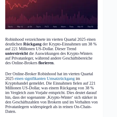
Robinhood verzeichnete im vierten Quartal 2025 einen
deutlichen
Rückgang
der Krypto-Einnahmen um 38 %
auf 221 Millionen US-Dollar. Dieser Trend
unterstreicht
die Auswirkungen des Krypto-Winters
auf Privatanleger, während andere Geschäftsbereiche
des Online-Brokers
florieren
.
Der Online-Broker Robinhood hat im vierten Quartal
2025
einen signifikanten Umsatzrückgang
im
Kryptohandel gemeldet. Die Einnahmen fielen auf 221
Millionen US-Dollar, was einem Rückgang von 38 %
im Vergleich zum Vorjahr entspricht. Dies deutet darauf
hin, dass der sogenannte ‚Krypto-Winter‘ sich stärker in
den Geschäftszahlen von Brokern und im Verhalten von
Privatanlegern widerspiegelt als in reinen On-Chain-
Daten.