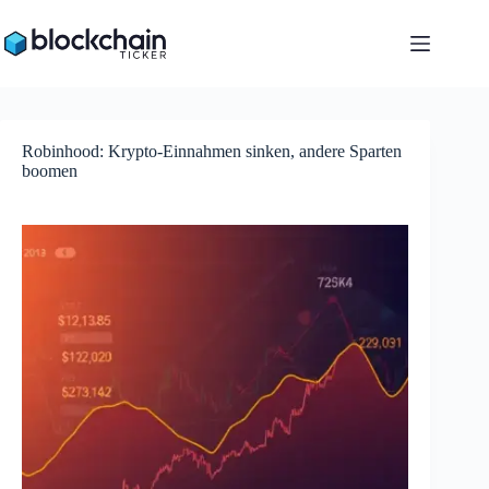
Zum
Inhalt
springen
Robinhood: Krypto-Einnahmen sinken, andere Sparten
boomen