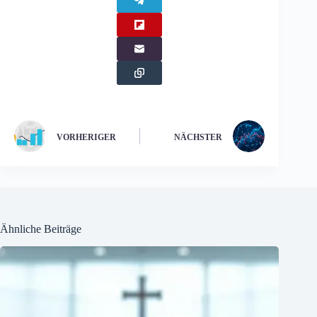
VORHERIGER
NÄCHSTER
Ähnliche Beiträge