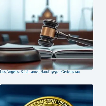
Los Angeles: KI „Learned Hand“ gegen Gerichtsstau