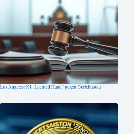
Los Angeles: KI „Learned Hand“ gegen Gerichtsstau