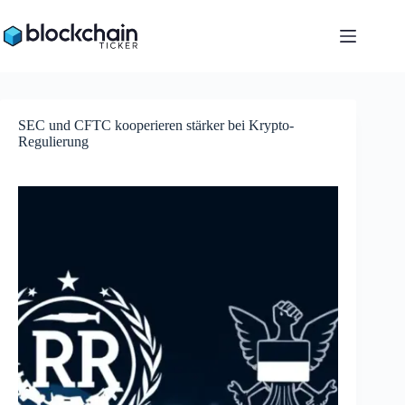
Zum
Inhalt
springen
SEC und CFTC kooperieren stärker bei Krypto-
Regulierung