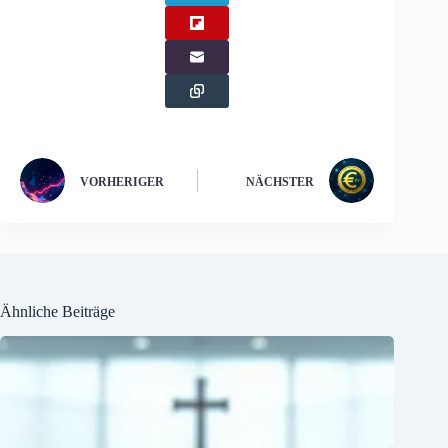
VORHERIGER
NÄCHSTER
Ähnliche Beiträge