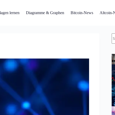
agen lernen
Diagramme & Graphen
Bitcoin-News
Altcoin-
K
Er