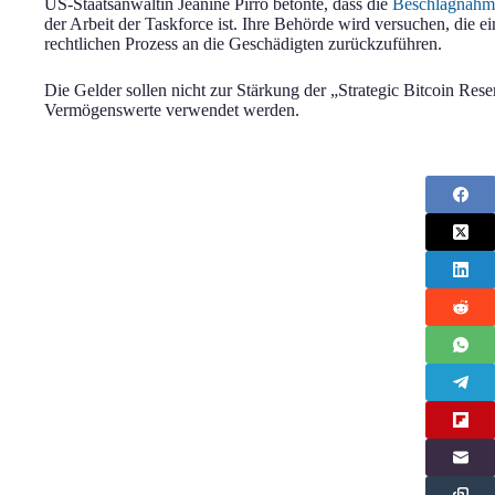
US-Staatsanwältin Jeanine Pirro betonte, dass die
Beschlagnahm
der Arbeit der Taskforce ist. Ihre Behörde wird versuchen, die 
rechtlichen Prozess an die Geschädigten zurückzuführen.
Die Gelder sollen nicht zur Stärkung der „Strategic Bitcoin Reser
Vermögenswerte verwendet werden.