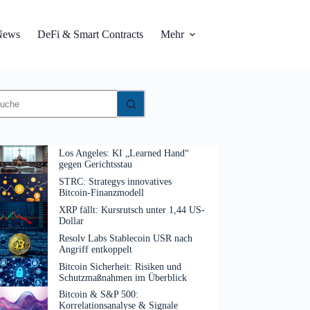
News
DeFi & Smart Contracts
Mehr
eine
gebnisse
Los Angeles: KI „Learned Hand“
gegen Gerichtsstau
STRC: Strategys innovatives
Bitcoin-Finanzmodell
XRP fällt: Kursrutsch unter 1,44 US-
Dollar
Resolv Labs Stablecoin USR nach
Angriff entkoppelt
Bitcoin Sicherheit: Risiken und
Schutzmaßnahmen im Überblick
Bitcoin & S&P 500:
Korrelationsanalyse & Signale