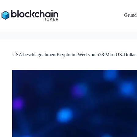
Zum
Inhalt
springen
Grundl
USA beschlagnahmen Krypto im Wert von 578 Mio. US-Dollar