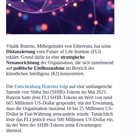
Vitalik Buterin, Mitbegründer von Ethereum, hat seine
Distanzierung
vom Future of Life Institute (FLI)
erklärt. Grund dafür ist eine
strategische
Neuausrichtung
der Organisation, die sich zunehmend
auf
politische Einflussnahme
im Bereich der
künstlichen Intelligenz (KI) konzentriert.
Die
Entscheidung Buterins folgt
auf eine umfangreiche
Spende von Shiba Inu (SHIB)-Tokens im Mai 2021.
Buterin hatte dem FLI SHIB-Tokens im Wert von rund
665 Millionen US-Dollar gespendet, mit der Erwartung,
dass die Organisation maximal 10 bis 25 Millionen US-
Dollar in Fiat-Währung umwandeln würde. Tatsächlich
löste das FLI jedoch etwa 500 Millionen US-Dollar ein,
da der Wert der SHIB-Tokens seine Erwartungen
übertraf.