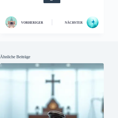
VORHERIGER
NÄCHSTER
Ähnliche Beiträge