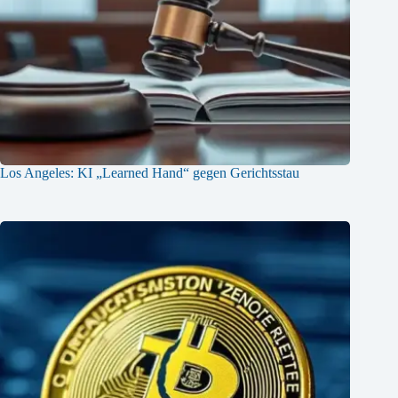
Los Angeles: KI „Learned Hand“ gegen Gerichtsstau