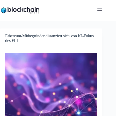
Zum
Inhalt
springen
Ethereum-Mitbegründer distanziert sich von KI-Fokus
des FLI