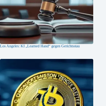
Los Angeles: KI „Learned Hand“ gegen Gerichtsstau