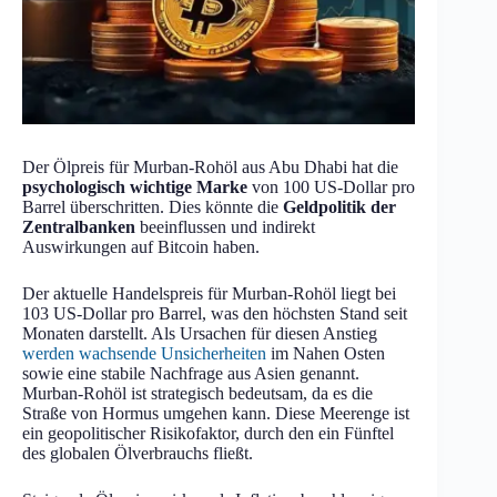
Der Ölpreis für Murban-Rohöl aus Abu Dhabi hat die
psychologisch wichtige Marke
von 100 US-Dollar pro
Barrel überschritten. Dies könnte die
Geldpolitik der
Zentralbanken
beeinflussen und indirekt
Auswirkungen auf Bitcoin haben.
Der aktuelle Handelspreis für Murban-Rohöl liegt bei
103 US-Dollar pro Barrel, was den höchsten Stand seit
Monaten darstellt. Als Ursachen für diesen Anstieg
werden wachsende Unsicherheiten
im Nahen Osten
sowie eine stabile Nachfrage aus Asien genannt.
Murban-Rohöl ist strategisch bedeutsam, da es die
Straße von Hormus umgehen kann. Diese Meerenge ist
ein geopolitischer Risikofaktor, durch den ein Fünftel
des globalen Ölverbrauchs fließt.