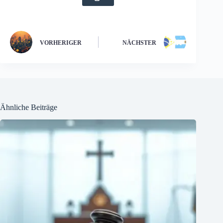
VORHERIGER
NÄCHSTER
Ähnliche Beiträge