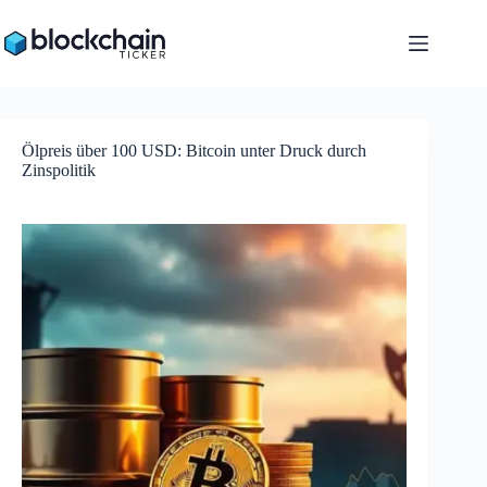
Zum
Inhalt
springen
Ölpreis über 100 USD: Bitcoin unter Druck durch
Zinspolitik