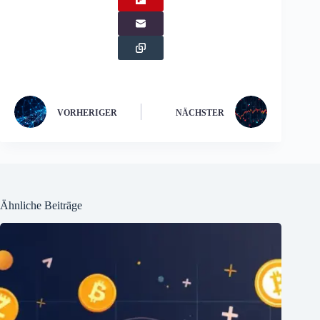
VORHERIGER
NÄCHSTER
Ähnliche Beiträge