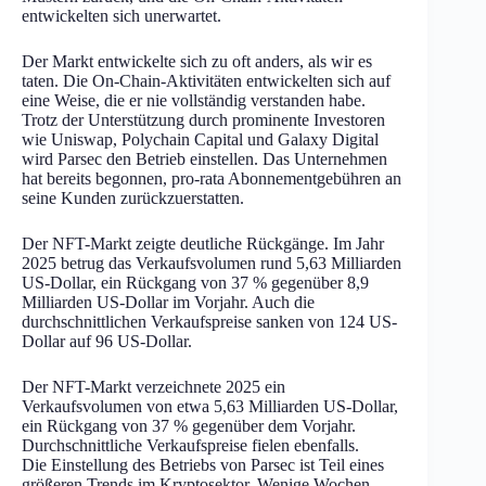
entwickelten sich unerwartet.
Der Markt entwickelte sich zu oft anders, als wir es
taten. Die On-Chain-Aktivitäten entwickelten sich auf
eine Weise, die er nie vollständig verstanden habe.
Trotz der Unterstützung durch prominente Investoren
wie Uniswap, Polychain Capital und Galaxy Digital
wird Parsec den Betrieb einstellen. Das Unternehmen
hat bereits begonnen, pro-rata Abonnementgebühren an
seine Kunden zurückzuerstatten.
Der NFT-Markt zeigte deutliche Rückgänge. Im Jahr
2025 betrug das Verkaufsvolumen rund 5,63 Milliarden
US-Dollar, ein Rückgang von 37 % gegenüber 8,9
Milliarden US-Dollar im Vorjahr. Auch die
durchschnittlichen Verkaufspreise sanken von 124 US-
Dollar auf 96 US-Dollar.
Der NFT-Markt verzeichnete 2025 ein
Verkaufsvolumen von etwa 5,63 Milliarden US-Dollar,
ein Rückgang von 37 % gegenüber dem Vorjahr.
Durchschnittliche Verkaufspreise fielen ebenfalls.
Die Einstellung des Betriebs von Parsec ist Teil eines
größeren Trends im Kryptosektor. Wenige Wochen