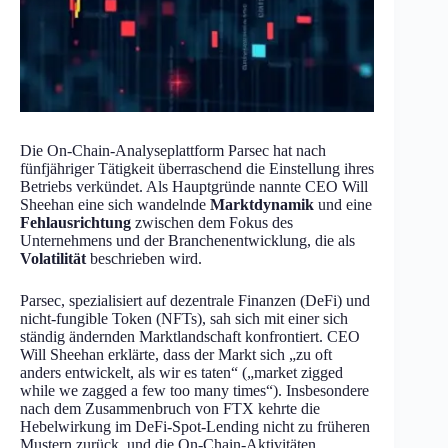
Die On-Chain-Analyseplattform Parsec hat nach
fünfjähriger Tätigkeit überraschend die Einstellung ihres
Betriebs verkündet. Als Hauptgründe nannte CEO Will
Sheehan eine sich wandelnde
Marktdynamik
und eine
Fehlausrichtung
zwischen dem Fokus des
Unternehmens und der Branchenentwicklung, die als
Volatilität
beschrieben wird.
Parsec, spezialisiert auf dezentrale Finanzen (DeFi) und
nicht-fungible Token (NFTs), sah sich mit einer sich
ständig ändernden Marktlandschaft konfrontiert. CEO
Will Sheehan erklärte, dass der Markt sich „zu oft
anders entwickelt, als wir es taten“ („market zigged
while we zagged a few too many times“). Insbesondere
nach dem Zusammenbruch von FTX kehrte die
Hebelwirkung im DeFi-Spot-Lending nicht zu früheren
Mustern zurück, und die On-Chain-Aktivitäten