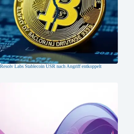
Resolv Labs Stablecoin USR nach Angriff entkoppelt