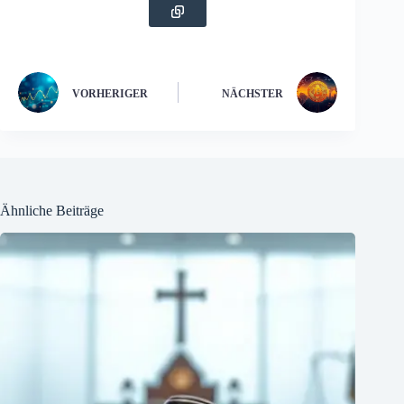
VORHERIGER
NÄCHSTER
Ähnliche Beiträge