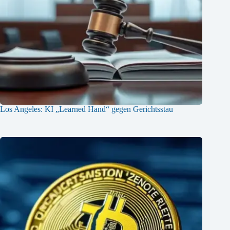
Los Angeles: KI „Learned Hand“ gegen Gerichtsstau