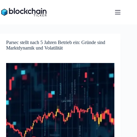
Zum
Inhalt
springen
Parsec stellt nach 5 Jahren Betrieb ein: Gründe sind
Marktdynamik und Volatilität