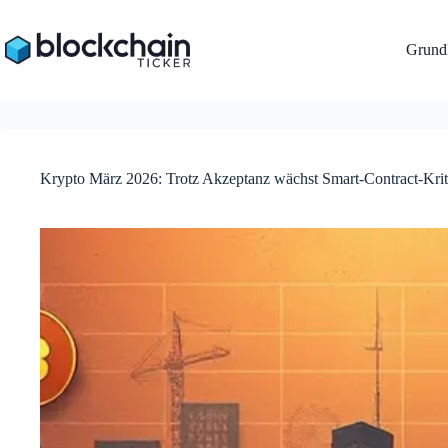
Zum
Inhalt
springen
Grundl
Krypto März 2026: Trotz Akzeptanz wächst Smart-Contract-Krit