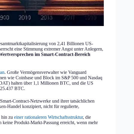
esamtmarktkapitalisierung von 2,41 Billionen US-
herrscht eine Stimmung extremer Angst unter Anlegern,
Wertversprechen im Smart-Contract-Bereich
ran
. Große Vermögensverwalter wie Vanguard
ehmen wie Coinbase und Block im S&P 500 und Nasdaq
 (DAT) halten über 1,1 Millionen BTC, und die US
 325.437 BTC.
 Smart-Contract-Netzwerke und ihrer tatsächlichen
n-Handel konzipiert, nicht für regulierte,
g hin zu
einer rationaleren Wirtschaftsstruktur
, die
ch keine Produkt-Markt-Passung erreicht, wenn mehr