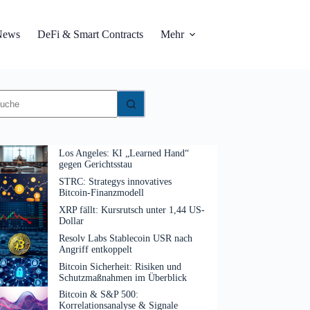
News
DeFi & Smart Contracts
Mehr
eine
gebnisse
Los Angeles: KI „Learned Hand“
gegen Gerichtsstau
STRC: Strategys innovatives
Bitcoin-Finanzmodell
XRP fällt: Kursrutsch unter 1,44 US-
Dollar
Resolv Labs Stablecoin USR nach
Angriff entkoppelt
Bitcoin Sicherheit: Risiken und
Schutzmaßnahmen im Überblick
Bitcoin & S&P 500:
Korrelationsanalyse & Signale