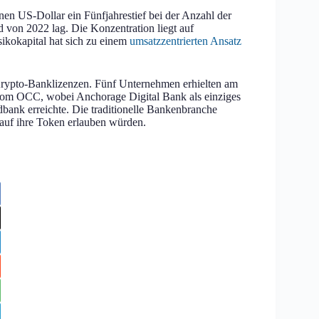
en US-Dollar ein Fünfjahrestief bei der Anzahl der
 von 2022 lag. Die Konzentration liegt auf
ikokapital hat sich zu einem
umsatzzentrierten Ansatz
ypto-Banklizenzen. Fünf Unternehmen erhielten am
om OCC, wobei Anchorage Digital Bank als einziges
bank erreichte. Die traditionelle Bankenbranche
 auf ihre Token erlauben würden.