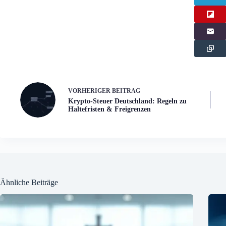
VORHERIGER
BEITRAG
Krypto-Steuer Deutschland: Regeln zu
Haltefristen & Freigrenzen
Ähnliche Beiträge