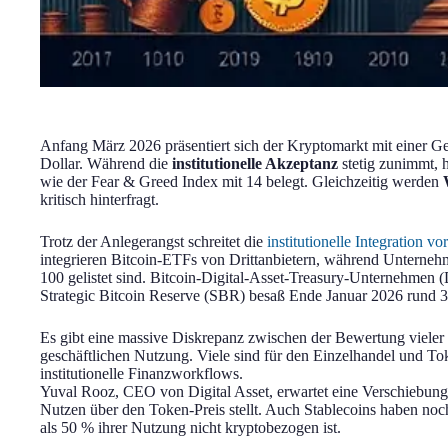
Anfang März 2026 präsentiert sich der Kryptomarkt mit einer G
Dollar. Während die
institutionelle Akzeptanz
stetig zunimmt, 
wie der Fear & Greed Index mit 14 belegt. Gleichzeitig werden
kritisch hinterfragt.
Trotz der Anlegerangst schreitet die
institutionelle Integration vo
integrieren Bitcoin-ETFs von Drittanbietern, während Untern
100 gelistet sind. Bitcoin-Digital-Asset-Treasury-Unternehmen
Strategic Bitcoin Reserve (SBR) besaß Ende Januar 2026 rund
Es gibt eine massive Diskrepanz zwischen der Bewertung vieler
geschäftlichen Nutzung. Viele sind für den Einzelhandel und Toke
institutionelle Finanzworkflows.
Yuval Rooz, CEO von Digital Asset, erwartet eine Verschiebun
Nutzen über den Token-Preis stellt. Auch Stablecoins haben no
als 50 % ihrer Nutzung nicht kryptobezogen ist.