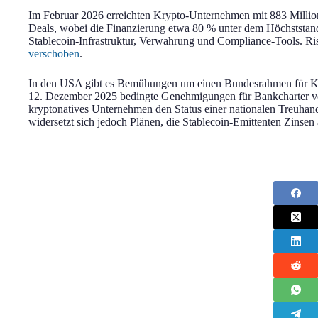
Im Februar 2026 erreichten Krypto-Unternehmen mit 883 Million
Deals, wobei die Finanzierung etwa 80 % unter dem Höchststand
Stablecoin-Infrastruktur, Verwahrung und Compliance-Tools. Ris
verschoben
.
In den USA gibt es Bemühungen um einen Bundesrahmen für Kr
12. Dezember 2025 bedingte Genehmigungen für Bankcharter v
kryptonatives Unternehmen den Status einer nationalen Treuhand
widersetzt sich jedoch Plänen, die Stablecoin-Emittenten Zinsen