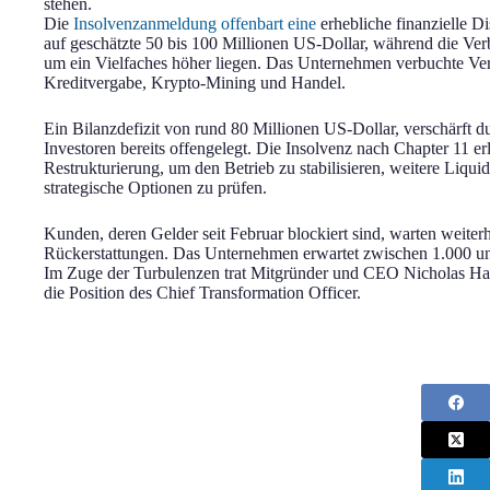
stehen.
Die
Insolvenzanmeldung offenbart eine
erhebliche finanzielle D
auf geschätzte 50 bis 100 Millionen US-Dollar, während die Ver
um ein Vielfaches höher liegen. Das Unternehmen verbuchte Ver
Kreditvergabe, Krypto-Mining und Handel.
Ein Bilanzdefizit von rund 80 Millionen US-Dollar, verschärft d
Investoren bereits offengelegt. Die Insolvenz nach Chapter 11 er
Restrukturierung, um den Betrieb zu stabilisieren, weitere Liqu
strategische Optionen zu prüfen.
Kunden, deren Gelder seit Februar blockiert sind, warten weiter
Rückerstattungen. Das Unternehmen erwartet zwischen 1.000 un
Im Zuge der Turbulenzen trat Mitgründer und CEO Nicholas H
die Position des Chief Transformation Officer.