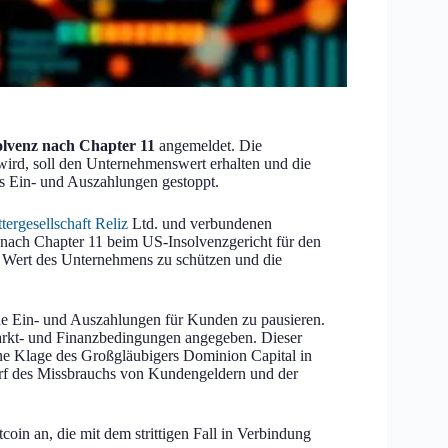
olvenz nach Chapter 11
angemeldet. Die
wird, soll den Unternehmenswert erhalten und die
s Ein- und Auszahlungen gestoppt.
tergesellschaft Reliz
Ltd. und verbundenen
nach Chapter 11 beim US-Insolvenzgericht für den
 Wert des Unternehmens zu schützen und die
che Ein- und Auszahlungen für Kunden zu pausieren.
arkt- und Finanzbedingungen angegeben. Dieser
eine Klage des Großgläubigers Dominion Capital in
rf des Missbrauchs von Kundengeldern und der
coin an, die mit dem strittigen Fall in Verbindung