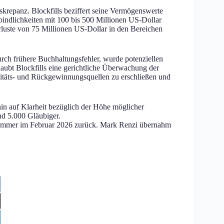
iskrepanz. Blockfills beziffert seine Vermögenswerte
bindlichkeiten mit 100 bis 500 Millionen US-Dollar
luste von 75 Millionen US-Dollar in den Bereichen
urch frühere Buchhaltungsfehler, wurde potenziellen
laubt Blockfills eine gerichtliche Überwachung der
iditäts- und Rückgewinnungsquellen zu erschließen und
hin auf Klarheit bezüglich der Höhe möglicher
d 5.000 Gläubiger.
ammer im Februar 2026 zurück. Mark Renzi übernahm