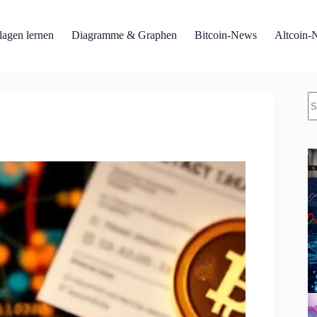
agen lernen
Diagramme & Graphen
Bitcoin-News
Altcoin-
K
Er