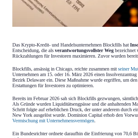
Das Krypto-Kredit- und Handelsunternehmen Blockfills hat
Ins
Entscheidung, die als
verantwortungsvollster Weg
bezeichnet 
Rückzahlungen für Investoren maximieren. Zuvor wurden bereit
Blockfills, ansässig in Chicago, reichte zusammen mit
seiner Mut
Unternehmen am 15. oder 16. März 2026 einen Insolvenzantrag 
Bezirk Delaware ein. Diese Maßnahme wurde ergriffen, um den
Erstattungen für Investoren zu optimieren.
Bereits im Februar 2026 sah sich Blockfills gezwungen, sämtli
Als Gründe wurden Liquiditätsengpässe und die anhaltenden M
Schritt folgte auf erheblichen Druck, der unter anderem durch 
New York ausgelöst wurde. Dominion Capital erhob den Vorwu
Vermischung mit Unternehmensvermögen
.
Ein Bundesrichter ordnete daraufhin die Einfrierung von 70,6 Bit