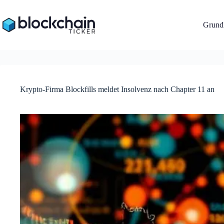
Zum
Inhalt
springen
Grundl
Krypto-Firma Blockfills meldet Insolvenz nach Chapter 11 an