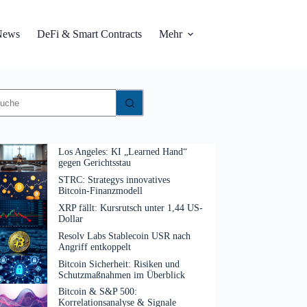
News
DeFi & Smart Contracts
Mehr
eine
gebnisse
Los Angeles: KI „Learned Hand“
gegen Gerichtsstau
STRC: Strategys innovatives
Bitcoin-Finanzmodell
XRP fällt: Kursrutsch unter 1,44 US-
Dollar
Resolv Labs Stablecoin USR nach
Angriff entkoppelt
Bitcoin Sicherheit: Risiken und
Schutzmaßnahmen im Überblick
Bitcoin & S&P 500:
Korrelationsanalyse & Signale